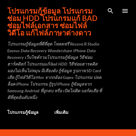
โปรแกรมกู้ข้อมูล โปรแกรม
ซ่อม HDD โปรแกรมแก้ BAD
ซ่อมไฟล์เอกสาร ซ่อมไฟล์
วิดีโอ แก้ไฟล์ภาษาต่างดาว
โปรแกรมกู้ข้อมูลที่ดีที่สุด โหลดฟรี Recuva R Studio
Easeus Data Recovery Wondershare iPhone Data
Recovery เว็บไซต์รวมโปรแกรมกู้ข้อมูล วิธีซ่อม
ฮาร์ดดิสก์ โปรแกรมแก้ Bad HDD วิธีซ่อมฮารดดิส
มองไม่เห็นไม่หมุน มีเสียงดัง กู้ข้อมูล รูปภาพ SD Card
เสีย กู้ไฟล์วิดีโอ Mov จากกล้อง Gopro โปรแกรม ปลด
ล็อค iPhone โปรแกรม กู้รูป iPhone กู้ข้อมูลจาก
Samsung Andriod ที่ถูกลบ หรือ เปิดไม่ติด บอร์ดเสีย ที่
ดีที่สุดอันดับหนึ่ง
โปรแกรมกู้ข้อมูล
เพิ่มเติม