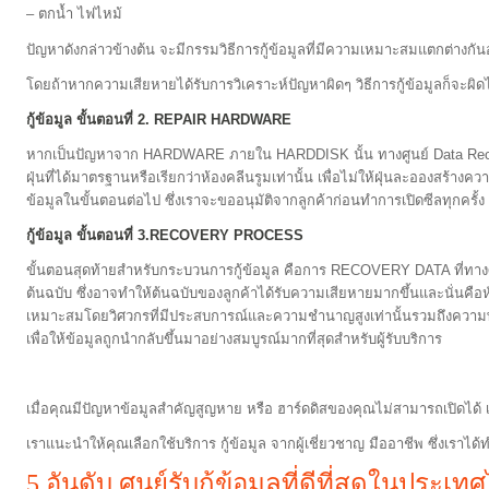
– ตกน้ำ ไฟไหม้
ปัญหาดังกล่าวข้างต้น จะมีกรรมวิธีการกู้ข้อมูลที่มีความเหมาะสมแตกต่างกันอ
โดยถ้าหากความเสียหายได้รับการวิเคราะห์ปัญหาผิดๆ วิธีการกู้ข้อมูลก็จะผิด
กู้ข้อมูล ขั้นตอนที่ 2. REPAIR HARDWARE
หากเป็นปัญหาจาก HARDWARE ภายใน HARDDISK นั้น ทางศูนย์ Data Reco
ฝุ่นที่ได้มาตรฐานหรือเรียกว่าห้องคลีนรูมเท่านั้น เพื่อไม่ให้ฝุ่นละออง
ข้อมูลในขั้นตอนต่อไป ซึ่งเราจะขออนุมัติจากลูกค้าก่อนทำการเปิดซีลทุกครั้ง
กู้ข้อมูล ขั้นตอนที่ 3.RECOVERY PROCESS
ขั้นตอนสุดท้ายสำหรับกระบวนการกู้ข้อมูล คือการ RECOVERY DATA ที่ทางศู
ต้นฉบับ ซึ่งอาจทำให้ต้นฉบับของลูกค้าได้รับความเสียหายมากขึ้นและนั่นคือหั
เหมาะสมโดยวิศวกรที่มีประสบการณ์และความชำนาญสูงเท่านั้นรวมถึงความ
เพื่อให้ข้อมูลถูกนำกลับขึ้นมาอย่างสมบูรณ์มากที่สุดสำหรับผู้รับบริการ
เมื่อคุณมีปัญหาข้อมูลสำคัญสูญหาย หรือ ฮาร์ดดิสของคุณไม่สามารถเปิดได้ เรา
เราแนะนำให้คุณเลือกใช้บริการ กู้ข้อมูล จากผู้เชี่ยวชาญ มืออาชีพ ซึ่งเรา
5 อันดับ ศูนย์รับกู้ข้อมูลที่ดีที่สุดในปร